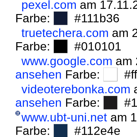
pexel.com
am 17.11.
Farbe:
#111b36
truetechera.com
am 2
Farbe:
#010101
www.google.com
am 
ansehen
Farbe:
#fff
videoterebonka.com
a
ansehen
Farbe:
#1
www.ubt-uni.net
am 1
Farbe:
#112e4e