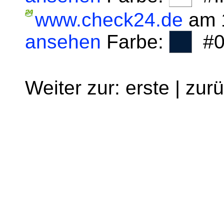
www.check24.de
am 1
ansehen
Farbe:
#0
Weiter zur: erste | zur