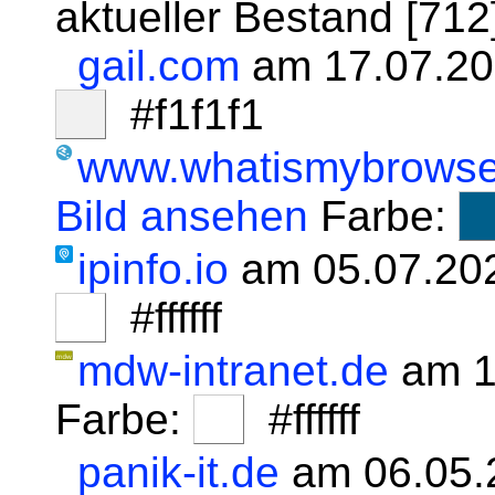
aktueller Bestand [71
gail.com
am 17.07.20
#f1f1f1
www.whatismybrowse
Bild ansehen
Farbe:
ipinfo.io
am 05.07.20
#ffffff
mdw-intranet.de
am 1
Farbe:
#ffffff
panik-it.de
am 06.05.