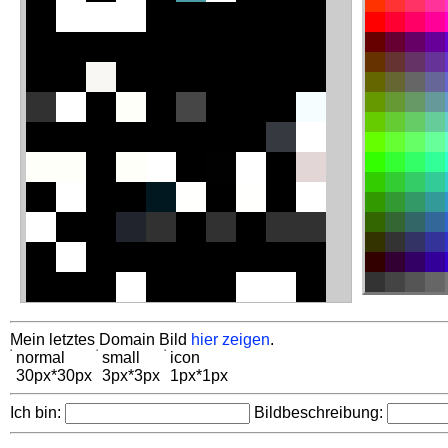
Mein letztes Domain Bild
hier zeigen
.
normal
small
icon
30px*30px
3px*3px
1px*1px
Ich bin:
Bildbeschreibung: