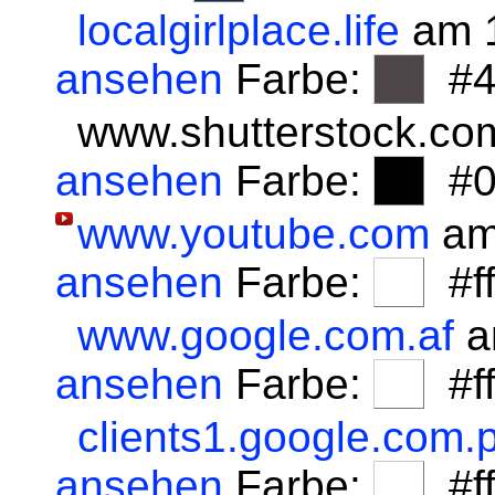
localgirlplace.life
am 1
ansehen
Farbe:
#4
www.shutterstock.co
ansehen
Farbe:
#0
www.youtube.com
am
ansehen
Farbe:
#fff
www.google.com.af
a
ansehen
Farbe:
#fff
clients1.google.com.p
ansehen
Farbe:
#fff