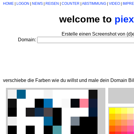
HOME
|
LOGON
|
NEWS
|
REISEN
|
COUNTER
|
ABSTIMMUNG
|
VIDEO
|
IMPR
welcome to
pie
Erstelle einen Screenshot von (d)
Domain:
verschiebe die Farben wie du willst und male dein Domain Bi