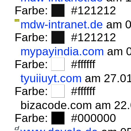
Farbe:
#121212
mdw-intranet.de
am 0
Farbe:
#121212
mypayindia.com
am 0
Farbe:
#ffffff
tyuiiuyt.com
am 27.01
Farbe:
#ffffff
bizacode.com am 22
Farbe:
#000000